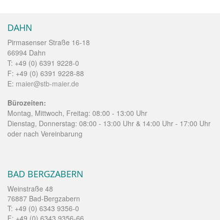
DAHN
Pirmasenser Straße 16-18
66994 Dahn
T: +49 (0) 6391 9228-0
F: +49 (0) 6391 9228-88
E:
maier@stb-maier.de
Bürozeiten:
Montag, Mittwoch, Freitag: 08:00 - 13:00 Uhr
Dienstag, Donnerstag: 08:00 - 13:00 Uhr & 14:00 Uhr - 17:00 Uhr
oder nach Vereinbarung
BAD BERGZABERN
Weinstraße 48
76887 Bad-Bergzabern
T: +49 (0) 6343 9356-0
F: +49 (0) 6343 9356-66