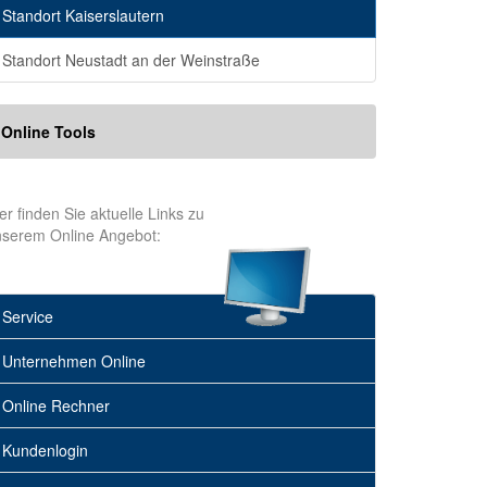
Standort Kaiserslautern
Standort Neustadt an der Weinstraße
Online Tools
er finden Sie aktuelle Links zu
nserem Online Angebot:
Service
Unternehmen Online
Online Rechner
Kundenlogin