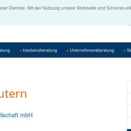
rer Dienste. Mit der Nutzung unsere Webseite und Services erk
atung
Insolvenzberatung
Unternehmensberatung
Se
utern
llschaft mbH