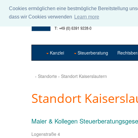
Cookies ermöglichen eine bestmögliche Bereitstellung unse
dass wir Cookies verwenden
Learn more
Kanzlei
Steuerberatung
Rechtsber
› Standorte › Standort Kaiserslautern
Standort Kaisersla
Maier & Kollegen Steuerberatungsgese
Logenstraße 4