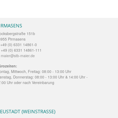
IRMASENS
ocksbergstraße 151b
6955 Pirmasens
 +49 (0) 6331 14861-0
 +49 (0) 6331 14861-111
:
maier@stb-maier.de
ürozeiten:
ntag, Mittwoch, Freitag: 08:00 - 13:00 Uhr
enstag, Donnerstag: 08:00 - 13:00 Uhr & 14:00 Uhr -
:00 Uhr oder nach Vereinbarung
EUSTADT (WEINSTRASSE)