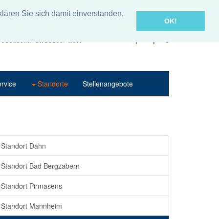
lären Sie sich damit einverstanden,
OK!
rvice
Standorte
Stellenangebote
Standort Dahn
Standort Bad Bergzabern
Standort Pirmasens
Standort Mannheim