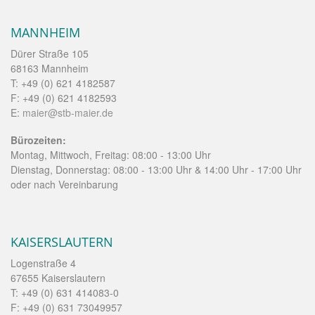
MANNHEIM
Dürer Straße 105
68163 Mannheim
T: +49 (0) 621 4182587
F: +49 (0) 621 4182593
E:
maier@stb-maier.de
Bürozeiten:
Montag, Mittwoch, Freitag: 08:00 - 13:00 Uhr
Dienstag, Donnerstag: 08:00 - 13:00 Uhr & 14:00 Uhr - 17:00 Uhr
oder nach Vereinbarung
KAISERSLAUTERN
Logenstraße 4
67655 Kaiserslautern
T: +49 (0) 631 414083-0
F: +49 (0) 631 73049957