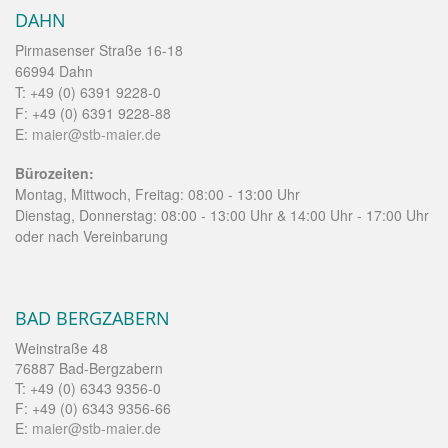
DAHN
Pirmasenser Straße 16-18
66994 Dahn
T: +49 (0) 6391 9228-0
F: +49 (0) 6391 9228-88
E:
maier@stb-maier.de
Bürozeiten:
Montag, Mittwoch, Freitag: 08:00 - 13:00 Uhr
Dienstag, Donnerstag: 08:00 - 13:00 Uhr & 14:00 Uhr - 17:00 Uhr
oder nach Vereinbarung
BAD BERGZABERN
Weinstraße 48
76887 Bad-Bergzabern
T: +49 (0) 6343 9356-0
F: +49 (0) 6343 9356-66
E:
maier@stb-maier.de