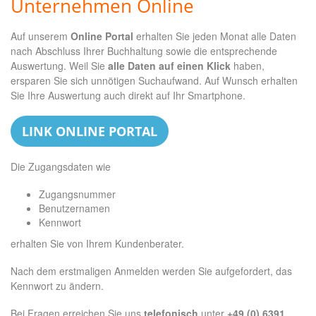
Unternehmen Online
Auf unserem
Online Portal
erhalten Sie jeden Monat alle Daten
nach Abschluss Ihrer Buchhaltung sowie die entsprechende
Auswertung. Weil Sie
alle Daten auf einen Klick
haben,
ersparen Sie sich unnötigen Suchaufwand. Auf Wunsch erhalten
Sie Ihre Auswertung auch direkt auf Ihr Smartphone.
LINK ONLINE PORTAL
Die Zugangsdaten wie
Zugangsnummer
Benutzernamen
Kennwort
erhalten Sie von Ihrem Kundenberater.
Nach dem erstmaligen Anmelden werden Sie aufgefordert, das
Kennwort zu ändern.
Bei Fragen erreichen Sie uns
telefonisch
unter
+49 (0) 6391