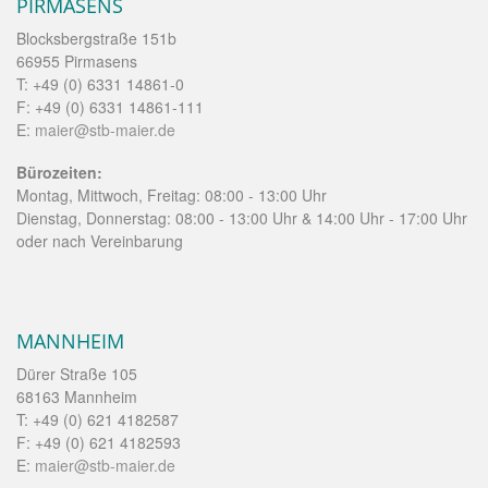
PIRMASENS
Blocksbergstraße 151b
66955 Pirmasens
T: +49 (0) 6331 14861-0
F: +49 (0) 6331 14861-111
E:
maier@stb-maier.de
Bürozeiten:
Montag, Mittwoch, Freitag: 08:00 - 13:00 Uhr
Dienstag, Donnerstag: 08:00 - 13:00 Uhr & 14:00 Uhr - 17:00 Uhr
oder nach Vereinbarung
MANNHEIM
Dürer Straße 105
68163 Mannheim
T: +49 (0) 621 4182587
F: +49 (0) 621 4182593
E:
maier@stb-maier.de