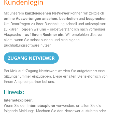
Kundenlogin
Mit unserem
kanzleieigenen NetViewer
können wir zeitgleich
online Auswertungen ansehen, bearbeiten
und
besprechen
.
Um Detailfragen zu Ihrer Buchhaltung schnell und unkompliziert
zu klären,
loggen
wir
uns
– selbstverständlich nach vorheriger
Absprache –
auf Ihrem Rechner ein.
Wir empfehlen dies vor
allem, wenn Sie selbst buchen und eine eigene
Buchhaltungssoftware nutzen.
ZUGANG NETVIEWER
Bei Klick auf "Zugang NetViewer" werden Sie aufgefordert eine
Sitzungsnummer einzugeben. Diese erhalten Sie telefonisch von
Ihrem Ansprechpartner bei uns.
Hinweis:
Internetexplorer:
Wenn Sie den
Internetexplorer
verwenden, erhalten Sie die
folgende Meldung: "Möchten Sie den Netviewer ausführen oder