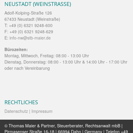
NEUSTADT (WEINSTRASSE)
Adolf-Kolping-Straße 126
67433 Neustadt (Weinstraße)
T: +49 (0) 6321 9248-600
F: +49 (0) 6321 9248-629
E:
info-nw@stb-maier.de
Bürozeiten:
Montag, Mittwoch, Freitag: 08:00 - 13:00 Uhr
Dienstag, Donnerstag: 08:00 - 13:00 Uhr & 14:00 Uhr - 17:00 Uhr
oder nach Vereinbarung
RECHTLICHES
Datenschutz
| Impressum
© Thomas Maier & Partner, Steuerberater, Rechtsanwalt mbB |
Pirmasenser Straße 16-18 | 66994 Dahn | Germany | Telefon +49