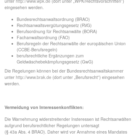
unter
http://www.wpk.de
(dort unter „WPK/Rechtsvorschriften”)
eingesehen werden.
Bundesrechtsanwaltsordnung (BRAO)
Rechtsanwaltsvergütungsgesetz (RVG)
Berufsordnung für Rechtsanwälte (BORA)
Fachanwaltsordnung (FAO)
Berufsregeln der Rechtsanwälte der europäischen Union
(CCBE-Berufsregeln)
berufsrechtliche Ergänzungen zum
Geldwäschebekämpfungsgesetz (GwG)
Die Regelungen können bei der Bundesrechtsanwaltskammer
unter
http://www.brak.de
(dort unter „Berufsrecht”) eingesehen
werden.
Vermeidung von Interessenkonflikten:
Die Warnehmung widerstreitender Insteressen ist Rechtsanwälten
aufgrund berufsrechtlicher Regelungen untersagt
(§ 43a Abs. 4 BRAO). Daher wird vor Annahme eines Mandates