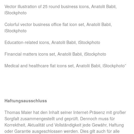
Vector illustration of 25 round business icons, Anatolii Babii,
iStockphoto
Colorful vector business office flat icon set, Anatolii Babii,
iStockphoto
Education-related icons, Anatolii Babii, iStockphoto
Financial matters icons set, Anatolii Babii, iStockphoto
Medical and healthcare flat icons set, Anatolii Babii, iStockphoto”
Haftungsausschluss
Thomas Maier hat den Inhalt seiner Internet-Präsenz mit großer
Sorgfalt zusammengestellt und geprüft. Dennoch muss für
Korrektheit, Aktualität und Vollständigkeit jede Gewähr, Haftung
oder Garantie ausgeschlossen werden. Dies gilt auch für alle