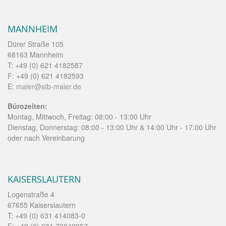
MANNHEIM
Dürer Straße 105
68163 Mannheim
T: +49 (0) 621 4182587
F: +49 (0) 621 4182593
E:
maier@stb-maier.de
Bürozeiten:
Montag, Mittwoch, Freitag: 08:00 - 13:00 Uhr
Dienstag, Donnerstag: 08:00 - 13:00 Uhr & 14:00 Uhr - 17:00 Uhr
oder nach Vereinbarung
KAISERSLAUTERN
Logenstraße 4
67655 Kaiserslautern
T: +49 (0) 631 414083-0