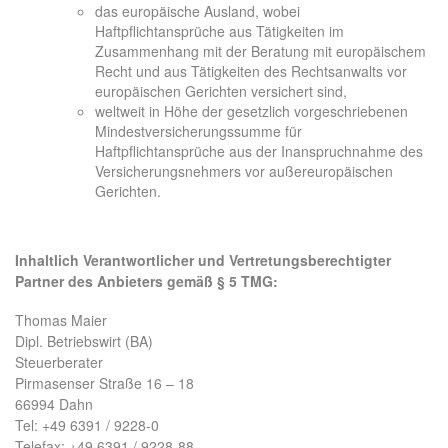
das europäische Ausland, wobei
Haftpflichtansprüche aus Tätigkeiten im
Zusammenhang mit der Beratung mit europäischem
Recht und aus Tätigkeiten des Rechtsanwalts vor
europäischen Gerichten versichert sind,
weltweit in Höhe der gesetzlich vorgeschriebenen
Mindestversicherungssumme für
Haftpflichtansprüche aus der Inanspruchnahme des
Versicherungsnehmers vor außereuropäischen
Gerichten.
Inhaltlich Verantwortlicher und Vertretungsberechtigter
Partner des Anbieters gemäß § 5 TMG:
Thomas Maier
Dipl. Betriebswirt (BA)
Steuerberater
Pirmasenser Straße 16 – 18
66994 Dahn
Tel: +49 6391 / 9228-0
Telefax: +49 6391 / 9228-88