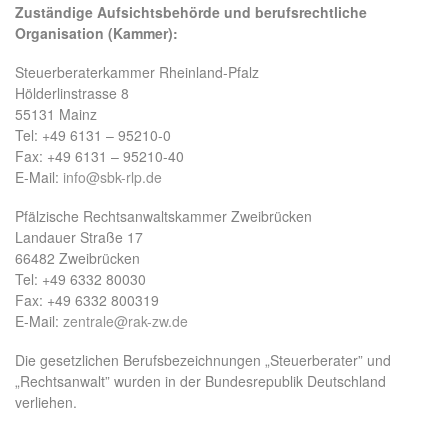
Zuständige Aufsichtsbehörde und berufsrechtliche
Organisation (Kammer):
Steuerberaterkammer Rheinland-Pfalz
Hölderlinstrasse 8
55131 Mainz
Tel: +49 6131 – 95210-0
Fax: +49 6131 – 95210-40
E-Mail:
info@sbk-rlp.de
Pfälzische Rechtsanwaltskammer Zweibrücken
Landauer Straße 17
66482 Zweibrücken
Tel: +49 6332 80030
Fax: +49 6332 800319
E-Mail:
zentrale@rak-zw.de
Die gesetzlichen Berufsbezeichnungen „Steuerberater” und
„Rechtsanwalt” wurden in der Bundesrepublik Deutschland
verliehen.