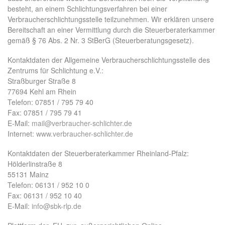
besteht, an einem Schlichtungsverfahren bei einer
Verbraucherschlichtungsstelle teilzunehmen. Wir erklären unsere
Bereitschaft an einer Vermittlung durch die Steuerberaterkammer
gemäß § 76 Abs. 2 Nr. 3 StBerG (Steuerberatungsgesetz).
Kontaktdaten der Allgemeine Verbraucherschlichtungsstelle des
Zentrums für Schlichtung e.V.:
Straßburger Straße 8
77694 Kehl am Rhein
Telefon: 07851 / 795 79 40
Fax: 07851 / 795 79 41
E-Mail:
mail@verbraucher-schlichter.de
Internet:
www.verbraucher-schlichter.de
Kontaktdaten der Steuerberaterkammer Rheinland-Pfalz:
Hölderlinstraße 8
55131 Mainz
Telefon: 06131 / 952 10 0
Fax: 06131 / 952 10 40
E-Mail:
info@sbk-rlp.de