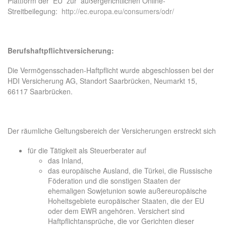
Plattform der EU zur außergerichtlichen Online-
Streitbeilegung:
http://ec.europa.eu/consumers/odr/
Berufshaftpflichtversicherung:
Die Vermögensschaden-Haftpflicht wurde abgeschlossen bei der
HDI Versicherung AG, Standort Saarbrücken, Neumarkt 15,
66117 Saarbrücken.
Der räumliche Geltungsbereich der Versicherungen erstreckt sich
für die Tätigkeit als Steuerberater auf
das Inland,
das europäische Ausland, die Türkei, die Russische
Föderation und die sonstigen Staaten der
ehemaligen Sowjetunion sowie außereuropäische
Hoheitsgebiete europäischer Staaten, die der EU
oder dem EWR angehören. Versichert sind
Haftpflichtansprüche, die vor Gerichten dieser