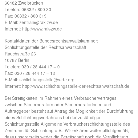
66482 Zweibrücken
Telefon: 06332 / 800 30
Fax: 06332 / 800 319
E-Mail:
zentrale@rak-zw.de
Internet:
http://www.rak-zw.de
Kontaktdaten der Bundesrechtsanwaltskammer:
Schlichtungsstelle der Rechtsanwaltschaft
Rauchstraße 26
10787 Berlin
Telefon: 030 / 28 444 17 – 0
Fax: 030 / 28 444 17 – 12
E-Mail:
schlichtungsstelle@s-d-r.org
Internet:
http://www.schlichtungsstelle-der-rechtsanwaltschaft.de
Bei Streitigkeiten im Rahmen eines Verbrauchervertrages
zwischen Steuerberatern oder Steuerberaterinnen und
Auftraggeber besteht auf Antrag die Möglichkeit der Durchführung
eines Schlichtungsverfahrens bei der zuständigen
Schlichtungsstelle Allgemeine Verbraucherschlichtungsstelle des
Zentrums für Schlichtung e.V.. Wir erklären weiter pflichtgemäß,
dass unsererseits weder die Bereitschaft noch die Verpflichtung