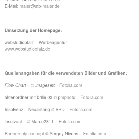
E-Mail:
maier@stb-maier.de
Umsetzung der Homepage:
webstudiopfalz – Werbeagentur
www.webstudiopfalz.de
Quellenangaben für die verwendeten Bilder und Grafiken:
Flow Chart – © imagesetc
–
Fotolia.com
aktenordner mit brille 03 © pmphoto –
Fotolia.com
Insolvenz – Neuanfang © VRD –
Fotolia.com
insolvent – © Marco2811 –
Fotolia.com
Partnership concept © Sergey Nivens –
Fotolia.com