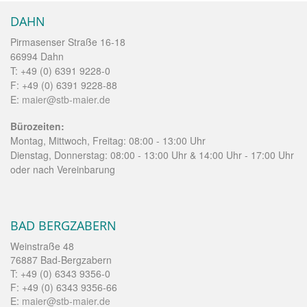
DAHN
Pirmasenser Straße 16-18
66994 Dahn
T: +49 (0) 6391 9228-0
F: +49 (0) 6391 9228-88
E:
maier@stb-maier.de
Bürozeiten:
Montag, Mittwoch, Freitag: 08:00 - 13:00 Uhr
Dienstag, Donnerstag: 08:00 - 13:00 Uhr & 14:00 Uhr - 17:00 Uhr
oder nach Vereinbarung
BAD BERGZABERN
Weinstraße 48
76887 Bad-Bergzabern
T: +49 (0) 6343 9356-0
F: +49 (0) 6343 9356-66
E:
maier@stb-maier.de