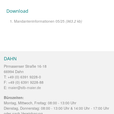
Download
Mandanteninformationen 05/25
(963.2 kb)
DAHN
Pirmasenser Straße 16-18
66994 Dahn
T: +49 (0) 6391 9228-0
F: +49 (0) 6391 9228-88
E:
maier@stb-maier.de
Bürozeiten:
Montag, Mittwoch, Freitag: 08:00 - 13:00 Uhr
Dienstag, Donnerstag: 08:00 - 13:00 Uhr & 14:00 Uhr - 17:00 Uhr
oder nach Vereinbarung