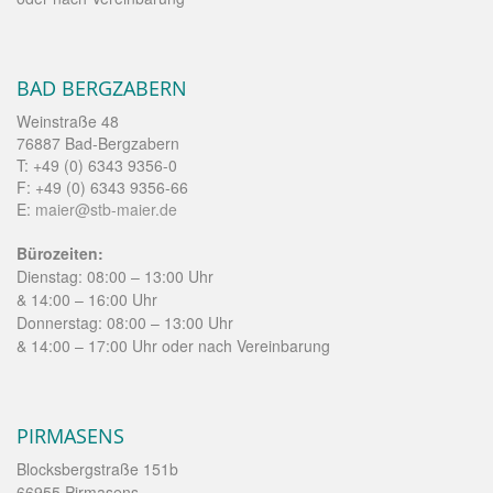
BAD BERGZABERN
Weinstraße 48
76887 Bad-Bergzabern
T: +49 (0) 6343 9356-0
F: +49 (0) 6343 9356-66
E:
maier@stb-maier.de
Bürozeiten:
Dienstag: 08:00 – 13:00 Uhr
& 14:00 – 16:00 Uhr
Donnerstag: 08:00 – 13:00 Uhr
& 14:00 – 17:00 Uhr oder nach Vereinbarung
PIRMASENS
Blocksbergstraße 151b
66955 Pirmasens