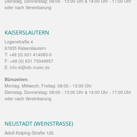
Dienstag, Donnerstag: 08:00 - 13:00 Uhr & 14:00 Uhr - 17:00 Uhr
oder nach Vereinbarung
KAISERSLAUTERN
Logenstraße 4
67655 Kaiserslautern
T: +49 (0) 631 414083-0
F: +49 (0) 631 73049957
E:
info-kl@stb-maier.de
Bürozeiten:
Montag, Mittwoch, Freitag: 08:00 - 13:00 Uhr
Dienstag, Donnerstag: 08:00 - 13:00 Uhr & 14:00 Uhr - 17:00 Uhr
oder nach Vereinbarung
NEUSTADT (WEINSTRASSE)
Adolf-Kolping-Straße 126