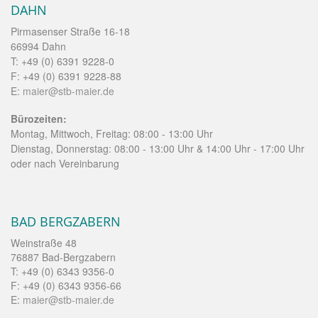
DAHN
Pirmasenser Straße 16-18
66994 Dahn
T: +49 (0) 6391 9228-0
F: +49 (0) 6391 9228-88
E:
maier@stb-maier.de
Bürozeiten:
Montag, Mittwoch, Freitag: 08:00 - 13:00 Uhr
Dienstag, Donnerstag: 08:00 - 13:00 Uhr & 14:00 Uhr - 17:00 Uhr
oder nach Vereinbarung
BAD BERGZABERN
Weinstraße 48
76887 Bad-Bergzabern
T: +49 (0) 6343 9356-0
F: +49 (0) 6343 9356-66
E:
maier@stb-maier.de