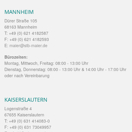
MANNHEIM
Dürer Straße 105
68163 Mannheim
T: +49 (0) 621 4182587
F: +49 (0) 621 4182593
E:
maier@stb-maier.de
Bürozeiten:
Montag, Mittwoch, Freitag: 08:00 - 13:00 Uhr
Dienstag, Donnerstag: 08:00 - 13:00 Uhr & 14:00 Uhr - 17:00 Uhr
oder nach Vereinbarung
KAISERSLAUTERN
Logenstraße 4
67655 Kaiserslautern
T: +49 (0) 631 414083-0
F: +49 (0) 631 73049957