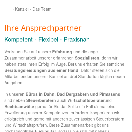
› Kanzlei › Das Team
Ihre Ansprechpartner
Kompetent - Flexibel - Praxisnah
Vertrauen Sie auf unsere
Erfahrung
und die enge
Zusammenarbeit unserer erfahrenen
Spezialisten
, denn wir
haben stets Ihren Erfolg im Auge. Bei uns erhalten Sie sämtliche
Beratungsleistungen aus einer Hand
. Dafür stellen sich die
Mitarbeitenden unserer Kanzlei an drei Standorten täglich neuen
Aufgaben.
In unseren
Büros in Dahn, Bad Bergzabern und Pirmasens
sind neben
Steuerberatern
auch
Wirtschaftsberater
und
Rechtsanwälte
gerne für Sie da. Sollte ein Fall einmal eine
Erweiterung unserer Kompetenzen erfordern, kooperieren wir
erfolgreich und gerne mit anderen zuverlässigen Steuerberatern
und Wirtschaftsprüfern. Diese Zusammenarbeit gibt uns
höchstmögliche
Flexibilität
, sodass Sie sich mit nahezu