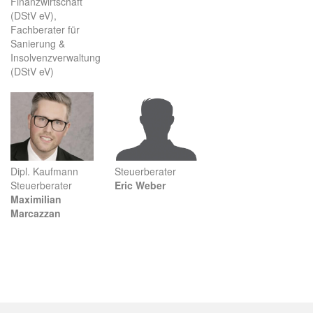
Finanzwirtschaft
(DStV eV),
Fachberater für
Sanierung &
Insolvenzverwaltung
(DStV eV)
Dipl. Kaufmann
Steuerberater
Steuerberater
Eric Weber
Maximilian
Marcazzan