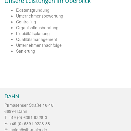
Unsere Leistungen im Überblick
Existenzgründung
Unternehmensbewertung
Controlling
Organisationsberatung
Liquiditätsplanung
Qualitätsmanagement
Unternehmensnachfolge
Sanierung
DAHN
Pirmasenser Straße 16-18
66994 Dahn
T: +49 (0) 6391 9228-0
F: +49 (0) 6391 9228-88
E:
maier@stb-maier.de