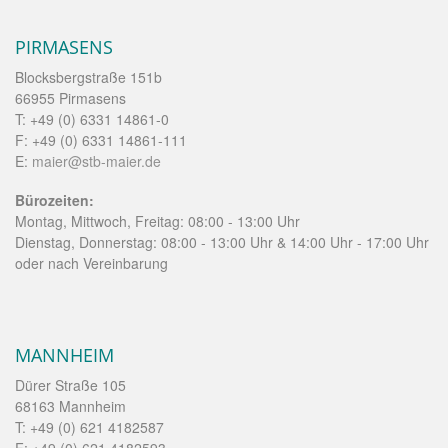
PIRMASENS
Blocksbergstraße 151b
66955 Pirmasens
T: +49 (0) 6331 14861-0
F: +49 (0) 6331 14861-111
E:
maier@stb-maier.de
Bürozeiten:
Montag, Mittwoch, Freitag: 08:00 - 13:00 Uhr
Dienstag, Donnerstag: 08:00 - 13:00 Uhr & 14:00 Uhr - 17:00 Uhr
oder nach Vereinbarung
MANNHEIM
Dürer Straße 105
68163 Mannheim
T: +49 (0) 621 4182587
F: +49 (0) 621 4182593