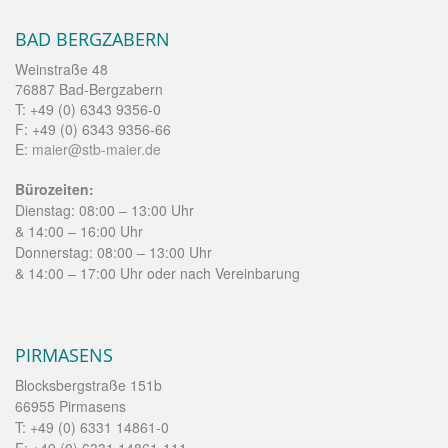
BAD BERGZABERN
Weinstraße 48
76887 Bad-Bergzabern
T: +49 (0) 6343 9356-0
F: +49 (0) 6343 9356-66
E:
maier@stb-maier.de
Bürozeiten:
Dienstag: 08:00 – 13:00 Uhr
& 14:00 – 16:00 Uhr
Donnerstag: 08:00 – 13:00 Uhr
& 14:00 – 17:00 Uhr oder nach Vereinbarung
PIRMASENS
Blocksbergstraße 151b
66955 Pirmasens
T: +49 (0) 6331 14861-0
F: +49 (0) 6331 14861-111