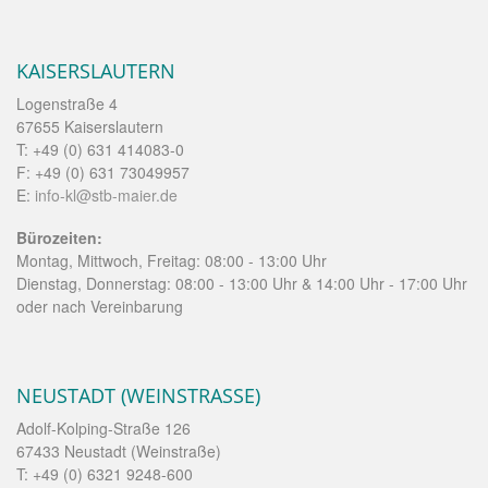
KAISERSLAUTERN
Logenstraße 4
67655 Kaiserslautern
T: +49 (0) 631 414083-0
F: +49 (0) 631 73049957
E:
info-kl@stb-maier.de
Bürozeiten:
Montag, Mittwoch, Freitag: 08:00 - 13:00 Uhr
Dienstag, Donnerstag: 08:00 - 13:00 Uhr & 14:00 Uhr - 17:00 Uhr
oder nach Vereinbarung
NEUSTADT (WEINSTRASSE)
Adolf-Kolping-Straße 126
67433 Neustadt (Weinstraße)
T: +49 (0) 6321 9248-600