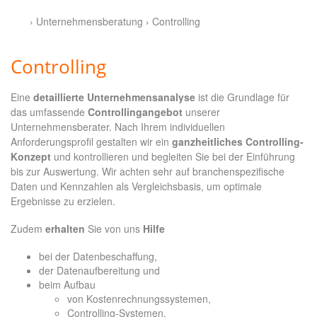
› Unternehmensberatung › Controlling
Controlling
Eine
detaillierte Unternehmensanalyse
ist die Grundlage für
das umfassende
Controllingangebot
unserer
Unternehmensberater. Nach Ihrem individuellen
Anforderungsprofil gestalten wir ein
ganzheitliches Controlling-
Konzept
und kontrollieren und begleiten Sie bei der Einführung
bis zur Auswertung. Wir achten sehr auf branchenspezifische
Daten und Kennzahlen als Vergleichsbasis, um optimale
Ergebnisse zu erzielen.
Zudem
erhalten
Sie von uns
Hilfe
bei der Datenbeschaffung,
der Datenaufbereitung und
beim Aufbau
von Kostenrechnungssystemen,
Controlling-Systemen,