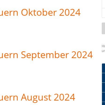
uern Oktober 2024
Hi
euern September 2024
u
uern August 2024