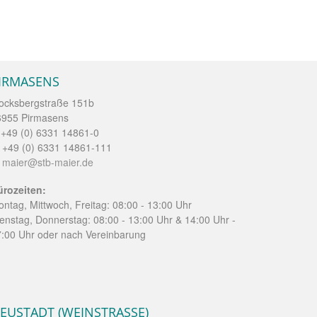
IRMASENS
ocksbergstraße 151b
6955 Pirmasens
 +49 (0) 6331 14861-0
 +49 (0) 6331 14861-111
:
maier@stb-maier.de
ürozeiten:
ntag, Mittwoch, Freitag: 08:00 - 13:00 Uhr
enstag, Donnerstag: 08:00 - 13:00 Uhr & 14:00 Uhr -
:00 Uhr oder nach Vereinbarung
EUSTADT (WEINSTRASSE)