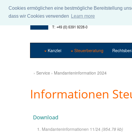
Cookies ermöglichen eine bestmögliche Bereitstellung unse
dass wir Cookies verwenden
Learn more
Kanzlei
Steuerberatung
Rechtsber
› Service › Mandanteninformation 2024
Informationen St
Download
Mandanteninformationen 11/24
(954.78 kb)