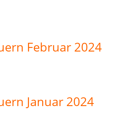
uern Februar 2024
uern Januar 2024