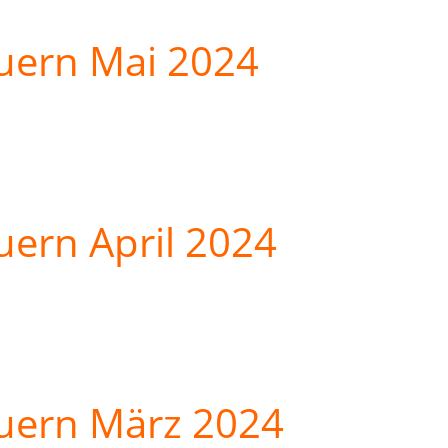
uern Mai 2024
uern April 2024
uern März 2024