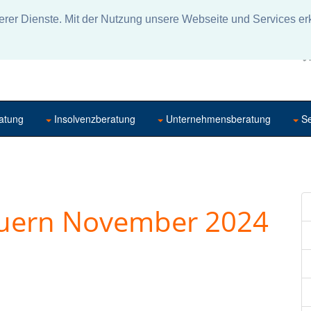
rer Dienste. Mit der Nutzung unsere Webseite und Services erk
atung
Insolvenzberatung
Unternehmensberatung
Se
euern November 2024