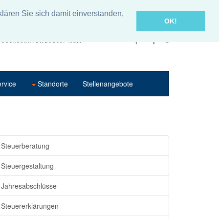
lären Sie sich damit einverstanden,
OK!
rvice
Standorte
Stellenangebote
Steuerberatung
Steuergestaltung
Jahresabschlüsse
Steuererklärungen