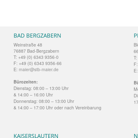
BAD BERGZABERN
P
Weinstraße 48
Bl
76887 Bad-Bergzabern
6
T: +49 (0) 6343 9356-0
T:
F: +49 (0) 6343 9356-66
F:
E:
maier@stb-maier.de
E
Bürozeiten:
B
Dienstag: 08:00 – 13:00 Uhr
Mo
& 14:00 – 16:00 Uhr
-
Di
Donnerstag: 08:00 – 13:00 Uhr
17
& 14:00 – 17:00 Uhr oder nach Vereinbarung
KAISERSLAUTERN
N