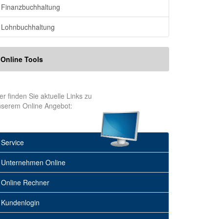
Finanzbuchhaltung
Lohnbuchhaltung
Online Tools
er finden Sie aktuelle Links zu
nserem Online Angebot:
Service
Unternehmen Online
Online Rechner
Kundenlogin