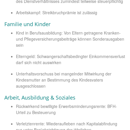
des Dienstverhältnisses zumindest teilweise steuerpflichtig
Arbeitskampf: Streikbruchprämie ist zulässig
Familie und Kinder
Kind in Berufsausbildung: Von Eltern getragene Kranken-
und Pflegeversicherungsbeiträge können Sonderausgaben
sein
Elterngeld: Schwangerschaftsbedingter Einkommensverlust
darf sich nicht auswirken
Unterhaltsvorschuss bei mangelnder Mitwirkung der
Kindesmutter an Bestimmung des Kindesvaters
ausgeschlossen
Arbeit, Ausbildung & Soziales
Rückwirkend bewilligte Erwerbsminderungsrente: BFH-
Urteil zu Besteuerung
Verletztenrente: Wiederaufleben nach Kapitalabfindung
nur unter Berücksichtigung der jährlichen