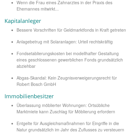
Wenn die Frau eines Zahnarztes in der Praxis des
Ehemannes mitwirkt...
Kapitalanleger
Bessere Vorschriften für Geldmarktfonds in Kraft getreten
Anlagebetrug mit Solaranlagen: Urteil rechtskräftig
Fondsetablierungskosten bei modellhafter Gestaltung
eines geschlossenen gewerblichen Fonds grundsätzlich
abziehbar
Abgas-Skandal: Kein Zeugnisverweigerungsrecht für
Robert Bosch GmbH
Immobilienbesitzer
Überlassung möblierter Wohnungen: Ortsübliche
Marktmiete kann Zuschlag für Möblierung erfordern
Entgelte für Ausgleichsmaßnahmen für Eingriffe in die
Natur grundsätzlich im Jahr des Zuflusses zu versteuern