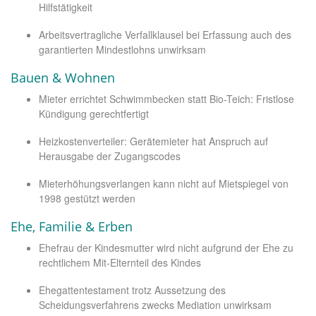
Hilfstätigkeit
Arbeitsvertragliche Verfallklausel bei Erfassung auch des
garantierten Mindestlohns unwirksam
Bauen & Wohnen
Mieter errichtet Schwimmbecken statt Bio-Teich: Fristlose
Kündigung gerechtfertigt
Heizkostenverteiler: Gerätemieter hat Anspruch auf
Herausgabe der Zugangscodes
Mieterhöhungsverlangen kann nicht auf Mietspiegel von
1998 gestützt werden
Ehe, Familie & Erben
Ehefrau der Kindesmutter wird nicht aufgrund der Ehe zu
rechtlichem Mit-Elternteil des Kindes
Ehegattentestament trotz Aussetzung des
Scheidungsverfahrens zwecks Mediation unwirksam