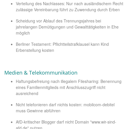
Verteilung des Nachlasses: Nur nach ausländischem Recht
zulässige Vereinbarung führt zu Zuwendung durch Erben
Scheidung vor Ablauf des Trennungsjahres bei
jahrelangen Demütigungen und Gewalttätigkeiten in Ehe
möglich
Berliner Testament: Pflichtteilstrafklausel kann Kind
Erbenstellung kosten
Medien & Telekommunikation
Haftungsbefreiung nach illegalem Filesharing: Benennung
eines Familienmitglieds mit Anschlusszugriff nicht
ausreichend
Nicht telefonieren darf nichts kosten: mobilcom-debitel
muss Gewinne abführen
AfD-kritischer Blogger darf nicht Domain "www.wir-sind-
afd.de" nutzen