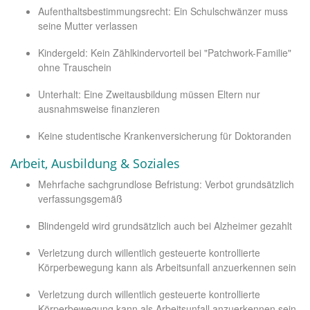
Aufenthaltsbestimmungsrecht: Ein Schulschwänzer muss
seine Mutter verlassen
Kindergeld: Kein Zählkindervorteil bei "Patchwork-Familie"
ohne Trauschein
Unterhalt: Eine Zweitausbildung müssen Eltern nur
ausnahmsweise finanzieren
Keine studentische Krankenversicherung für Doktoranden
Arbeit, Ausbildung & Soziales
Mehrfache sachgrundlose Befristung: Verbot grundsätzlich
verfassungsgemäß
Blindengeld wird grundsätzlich auch bei Alzheimer gezahlt
Verletzung durch willentlich gesteuerte kontrollierte
Körperbewegung kann als Arbeitsunfall anzuerkennen sein
Verletzung durch willentlich gesteuerte kontrollierte
Körperbewegung kann als Arbeitsunfall anzuerkennen sein