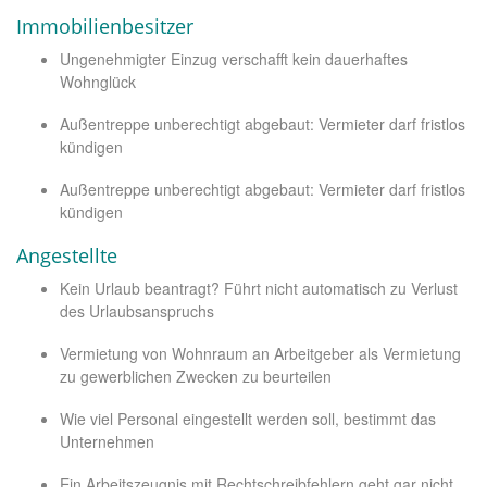
Immobilienbesitzer
Ungenehmigter Einzug verschafft kein dauerhaftes
Wohnglück
Außentreppe unberechtigt abgebaut: Vermieter darf fristlos
kündigen
Außentreppe unberechtigt abgebaut: Vermieter darf fristlos
kündigen
Angestellte
Kein Urlaub beantragt? Führt nicht automatisch zu Verlust
des Urlaubsanspruchs
Vermietung von Wohnraum an Arbeitgeber als Vermietung
zu gewerblichen Zwecken zu beurteilen
Wie viel Personal eingestellt werden soll, bestimmt das
Unternehmen
Ein Arbeitszeugnis mit Rechtschreibfehlern geht gar nicht