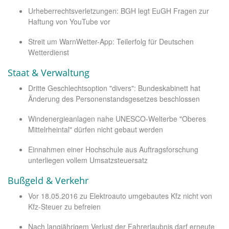
Urheberrechtsverletzungen: BGH legt EuGH Fragen zur
Haftung von YouTube vor
Streit um WarnWetter-App: Teilerfolg für Deutschen
Wetterdienst
Staat & Verwaltung
Dritte Geschlechtsoption "divers": Bundeskabinett hat
Änderung des Personenstandsgesetzes beschlossen
Windenergieanlagen nahe UNESCO-Welterbe "Oberes
Mittelrheintal" dürfen nicht gebaut werden
Einnahmen einer Hochschule aus Auftragsforschung
unterliegen vollem Umsatzsteuersatz
Bußgeld & Verkehr
Vor 18.05.2016 zu Elektroauto umgebautes Kfz nicht von
Kfz-Steuer zu befreien
Nach langjährigem Verlust der Fahrerlaubnis darf erneute