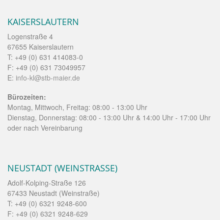
KAISERSLAUTERN
Logenstraße 4
67655 Kaiserslautern
T: +49 (0) 631 414083-0
F: +49 (0) 631 73049957
E:
info-kl@stb-maier.de
Bürozeiten:
Montag, Mittwoch, Freitag: 08:00 - 13:00 Uhr
Dienstag, Donnerstag: 08:00 - 13:00 Uhr & 14:00 Uhr - 17:00 Uhr
oder nach Vereinbarung
NEUSTADT (WEINSTRASSE)
Adolf-Kolping-Straße 126
67433 Neustadt (Weinstraße)
T: +49 (0) 6321 9248-600
F: +49 (0) 6321 9248-629