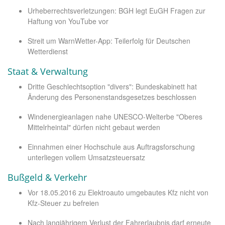
Urheberrechtsverletzungen: BGH legt EuGH Fragen zur
Haftung von YouTube vor
Streit um WarnWetter-App: Teilerfolg für Deutschen
Wetterdienst
Staat & Verwaltung
Dritte Geschlechtsoption "divers": Bundeskabinett hat
Änderung des Personenstandsgesetzes beschlossen
Windenergieanlagen nahe UNESCO-Welterbe "Oberes
Mittelrheintal" dürfen nicht gebaut werden
Einnahmen einer Hochschule aus Auftragsforschung
unterliegen vollem Umsatzsteuersatz
Bußgeld & Verkehr
Vor 18.05.2016 zu Elektroauto umgebautes Kfz nicht von
Kfz-Steuer zu befreien
Nach langjährigem Verlust der Fahrerlaubnis darf erneute