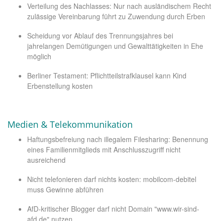
Verteilung des Nachlasses: Nur nach ausländischem Recht
zulässige Vereinbarung führt zu Zuwendung durch Erben
Scheidung vor Ablauf des Trennungsjahres bei
jahrelangen Demütigungen und Gewalttätigkeiten in Ehe
möglich
Berliner Testament: Pflichtteilstrafklausel kann Kind
Erbenstellung kosten
Medien & Telekommunikation
Haftungsbefreiung nach illegalem Filesharing: Benennung
eines Familienmitglieds mit Anschlusszugriff nicht
ausreichend
Nicht telefonieren darf nichts kosten: mobilcom-debitel
muss Gewinne abführen
AfD-kritischer Blogger darf nicht Domain "www.wir-sind-
afd.de" nutzen