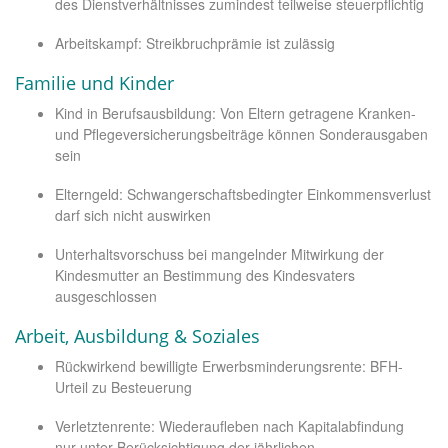
des Dienstverhältnisses zumindest teilweise steuerpflichtig
Arbeitskampf: Streikbruchprämie ist zulässig
Familie und Kinder
Kind in Berufsausbildung: Von Eltern getragene Kranken-
und Pflegeversicherungsbeiträge können Sonderausgaben
sein
Elterngeld: Schwangerschaftsbedingter Einkommensverlust
darf sich nicht auswirken
Unterhaltsvorschuss bei mangelnder Mitwirkung der
Kindesmutter an Bestimmung des Kindesvaters
ausgeschlossen
Arbeit, Ausbildung & Soziales
Rückwirkend bewilligte Erwerbsminderungsrente: BFH-
Urteil zu Besteuerung
Verletztenrente: Wiederaufleben nach Kapitalabfindung
nur unter Berücksichtigung der jährlichen