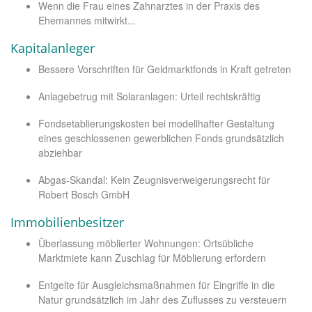
Wenn die Frau eines Zahnarztes in der Praxis des
Ehemannes mitwirkt...
Kapitalanleger
Bessere Vorschriften für Geldmarktfonds in Kraft getreten
Anlagebetrug mit Solaranlagen: Urteil rechtskräftig
Fondsetablierungskosten bei modellhafter Gestaltung
eines geschlossenen gewerblichen Fonds grundsätzlich
abziehbar
Abgas-Skandal: Kein Zeugnisverweigerungsrecht für
Robert Bosch GmbH
Immobilienbesitzer
Überlassung möblierter Wohnungen: Ortsübliche
Marktmiete kann Zuschlag für Möblierung erfordern
Entgelte für Ausgleichsmaßnahmen für Eingriffe in die
Natur grundsätzlich im Jahr des Zuflusses zu versteuern