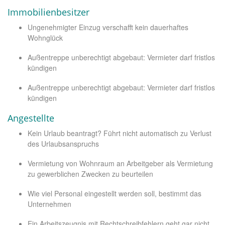
Immobilienbesitzer
Ungenehmigter Einzug verschafft kein dauerhaftes
Wohnglück
Außentreppe unberechtigt abgebaut: Vermieter darf fristlos
kündigen
Außentreppe unberechtigt abgebaut: Vermieter darf fristlos
kündigen
Angestellte
Kein Urlaub beantragt? Führt nicht automatisch zu Verlust
des Urlaubsanspruchs
Vermietung von Wohnraum an Arbeitgeber als Vermietung
zu gewerblichen Zwecken zu beurteilen
Wie viel Personal eingestellt werden soll, bestimmt das
Unternehmen
Ein Arbeitszeugnis mit Rechtschreibfehlern geht gar nicht