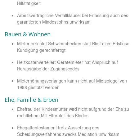
Hilfstätigkeit
Arbeitsvertragliche Verfallklausel bei Erfassung auch des
garantierten Mindestlohns unwirksam
Bauen & Wohnen
Mieter errichtet Schwimmbecken statt Bio-Teich: Fristlose
Kündigung gerechtfertigt
Heizkostenverteiler: Gerätemieter hat Anspruch auf
Herausgabe der Zugangscodes
Mieterhöhungsverlangen kann nicht auf Mietspiegel von
1998 gestützt werden
Ehe, Familie & Erben
Ehefrau der Kindesmutter wird nicht aufgrund der Ehe zu
rechtlichem Mit-Elternteil des Kindes
Ehegattentestament trotz Aussetzung des
Scheidungsverfahrens zwecks Mediation unwirksam