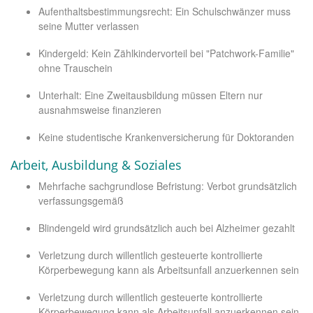
Aufenthaltsbestimmungsrecht: Ein Schulschwänzer muss
seine Mutter verlassen
Kindergeld: Kein Zählkindervorteil bei "Patchwork-Familie"
ohne Trauschein
Unterhalt: Eine Zweitausbildung müssen Eltern nur
ausnahmsweise finanzieren
Keine studentische Krankenversicherung für Doktoranden
Arbeit, Ausbildung & Soziales
Mehrfache sachgrundlose Befristung: Verbot grundsätzlich
verfassungsgemäß
Blindengeld wird grundsätzlich auch bei Alzheimer gezahlt
Verletzung durch willentlich gesteuerte kontrollierte
Körperbewegung kann als Arbeitsunfall anzuerkennen sein
Verletzung durch willentlich gesteuerte kontrollierte
Körperbewegung kann als Arbeitsunfall anzuerkennen sein