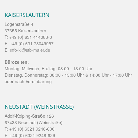
KAISERSLAUTERN
Logenstraße 4
67655 Kaiserslautern
T: +49 (0) 631 414083-0
F: +49 (0) 631 73049957
E:
info-kl@stb-maier.de
Bürozeiten:
Montag, Mittwoch, Freitag: 08:00 - 13:00 Uhr
Dienstag, Donnerstag: 08:00 - 13:00 Uhr & 14:00 Uhr - 17:00 Uhr
oder nach Vereinbarung
NEUSTADT (WEINSTRASSE)
Adolf-Kolping-Straße 126
67433 Neustadt (Weinstraße)
T: +49 (0) 6321 9248-600
F: +49 (0) 6321 9248-629