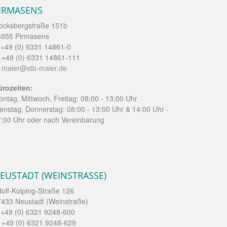
IRMASENS
ocksbergstraße 151b
6955 Pirmasens
 +49 (0) 6331 14861-0
 +49 (0) 6331 14861-111
:
maier@stb-maier.de
ürozeiten:
ntag, Mittwoch, Freitag: 08:00 - 13:00 Uhr
enstag, Donnerstag: 08:00 - 13:00 Uhr & 14:00 Uhr -
:00 Uhr oder nach Vereinbarung
EUSTADT (WEINSTRASSE)
olf-Kolping-Straße 126
433 Neustadt (Weinstraße)
 +49 (0) 6321 9248-600
 +49 (0) 6321 9248-629