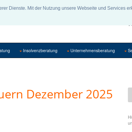
rer Dienste. Mit der Nutzung unsere Webseite und Services erk
atung
Insolvenzberatung
Unternehmensberatung
Se
euern Dezember 2025
Hi
u