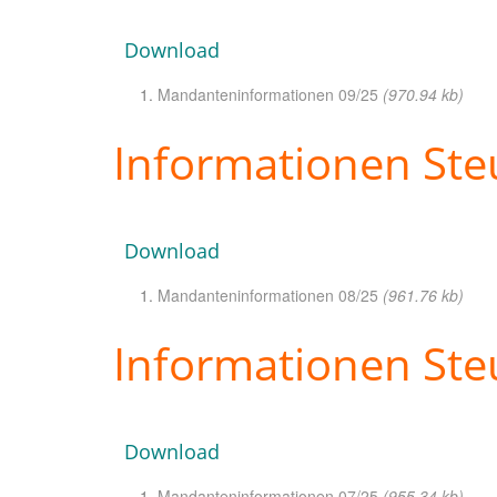
Download
Mandanteninformationen 09/25
(970.94 kb)
Informationen Ste
Download
Mandanteninformationen 08/25
(961.76 kb)
Informationen Steu
Download
Mandanteninformationen 07/25
(955.34 kb)