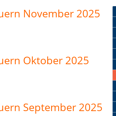
euern November 2025
uern Oktober 2025
euern September 2025