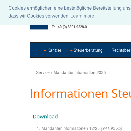
Cookies ermöglichen eine bestmögliche Bereitstellung unse
dass wir Cookies verwenden
Learn more
Kanzlei
Steuerberatung
Rechtsber
› Service › Mandanteninformation 2025
Informationen St
Download
Mandanteninformationen 12/25
(941.95 kb)