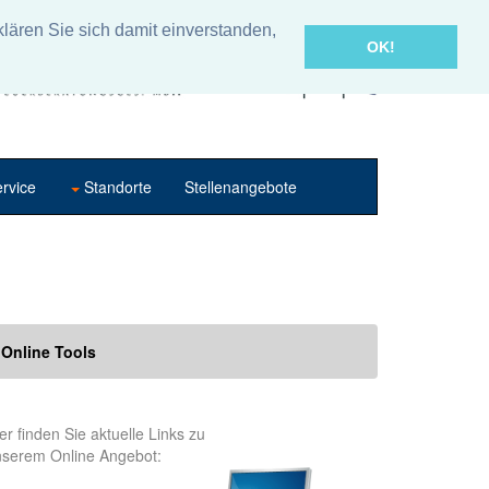
lären Sie sich damit einverstanden,
OK!
rvice
Standorte
Stellenangebote
Online Tools
er finden Sie aktuelle Links zu
nserem Online Angebot: